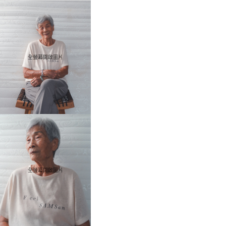
全螢幕開啟圖片
全螢幕開啟圖片