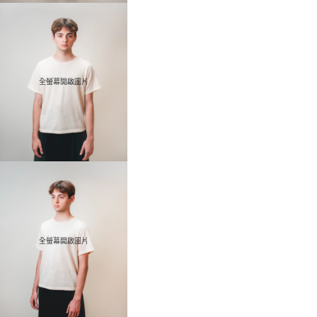
全螢幕開啟圖片
全螢幕開啟圖片