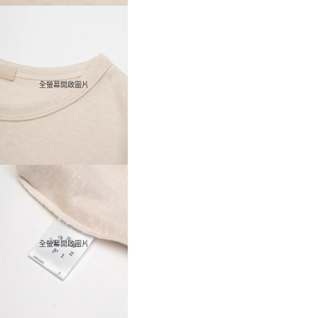
全螢幕開啟圖片
全螢幕開啟圖片