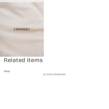
全螢幕開啟圖片
Related items
Shop
© 2026
SAMBASHI