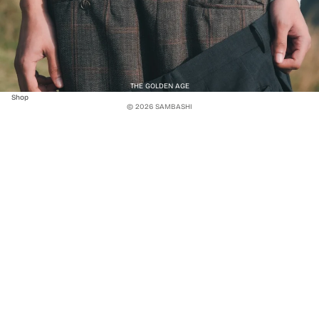
THE GOLDEN AGE
Shop
© 2026
SAMBASHI