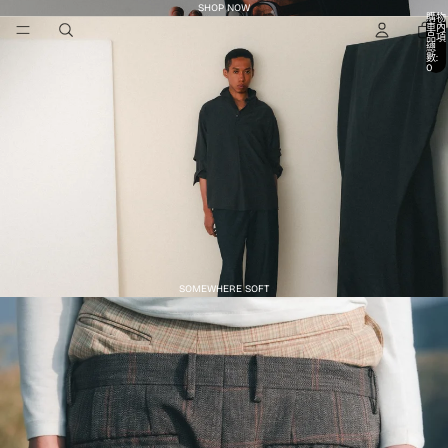
SHOP NOW
購物
車內
品項
總
數:
0
SOMEWHERE SOFT