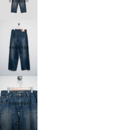
全螢幕開啟圖片
全螢幕開啟圖片
全螢幕開啟圖片