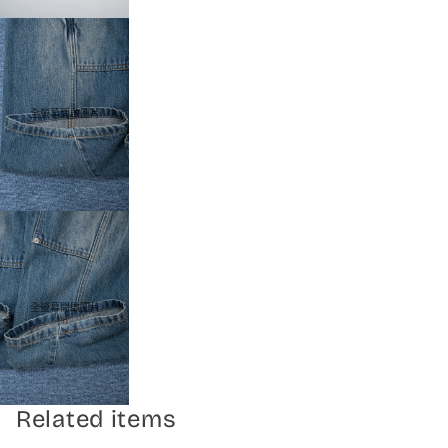
全螢幕開啟圖片
全螢幕開啟圖片
Related items