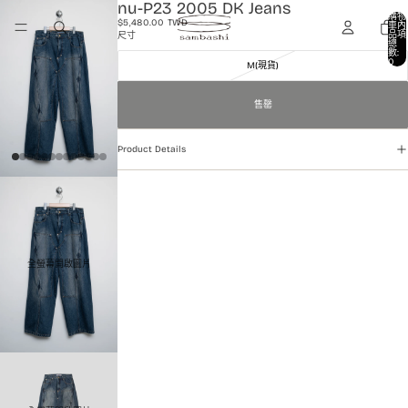
nu-P23 2005 DK Jeans
購物
$5,480.00 TWD
車內
品項
尺寸
總
數:
0
M(現貨)
售罄
Product Details
全螢幕開啟圖片