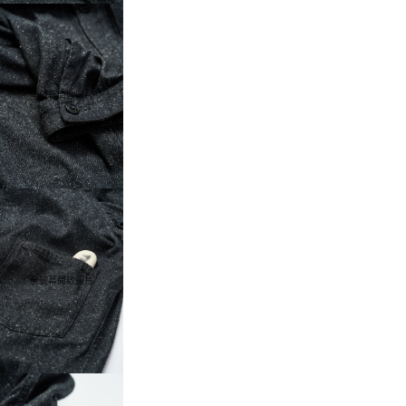
全螢幕開啟圖片
全螢幕開啟圖片