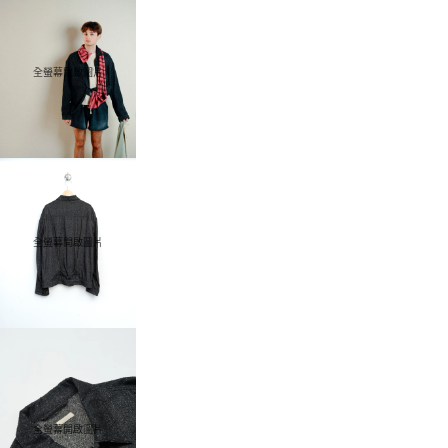
全螢幕開啟圖片
全螢幕開啟圖片
全螢幕開啟圖片