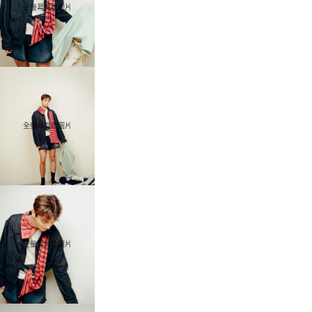
全螢幕開啟圖片
全螢幕開啟圖片
全螢幕開啟圖片