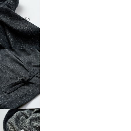
全螢幕開啟圖片
全螢幕開啟圖片