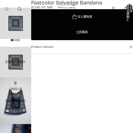
Fastcolor Selvedge Bandana
購物
$1,280.00 TWD
車內
品項
總
加入購物車
數:
0
立即購買
Product Details
全螢幕開啟圖片
全螢幕開啟圖片