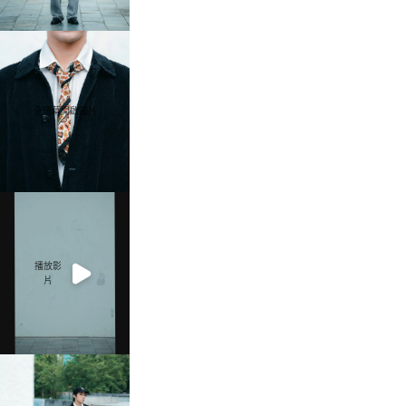
全螢幕開啟圖片
播放影
片